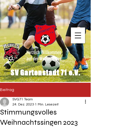
Herzlich Willkommen
auf der Webseite des
SV Gartenstadt 71 e.V.
Beitrag
SVG71 Team
24. Dez. 2023
1 Min. Lesezeit
Stimmungsvolles
Weihnachtssingen 2023