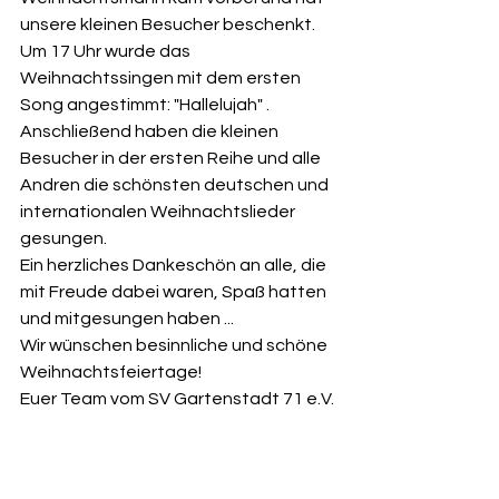
unsere kleinen Besucher beschenkt.
Um 17 Uhr wurde das 
Weihnachtssingen mit dem ersten 
Song angestimmt: "Hallelujah" . 
Anschließend haben die kleinen 
Besucher in der ersten Reihe und alle 
Andren die schönsten deutschen und 
internationalen Weihnachtslieder 
gesungen. 
Ein herzliches Dankeschön an alle, die 
mit Freude dabei waren, Spaß hatten 
und mitgesungen haben ... 
Wir wünschen besinnliche und schöne 
Weihnachtsfeiertage!
Euer Team vom SV Gartenstadt 71 e.V.