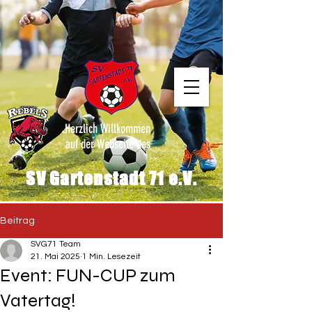
Herzlich Willkommen
auf der Webseite des
SV Gartenstadt 71 e.V.
Beitrag
SVG71 Team
21. Mai 2025
1 Min. Lesezeit
Event: FUN-CUP zum
Vatertag!