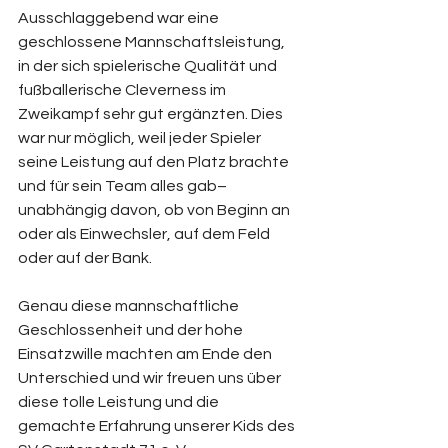
Ausschlaggebend war eine 
geschlossene Mannschaftsleistung, 
in der sich spielerische Qualität und 
fußballerische Cleverness im 
Zweikampf sehr gut ergänzten. Dies 
war nur möglich, weil jeder Spieler 
seine Leistung auf den Platz brachte 
und für sein Team alles gab– 
unabhängig davon, ob von Beginn an 
oder als Einwechsler, auf dem Feld 
oder auf der Bank. 
Genau diese mannschaftliche 
Geschlossenheit und der hohe 
Einsatzwille machten am Ende den 
Unterschied und wir freuen uns über 
diese tolle Leistung und die 
gemachte Erfahrung unserer Kids des 