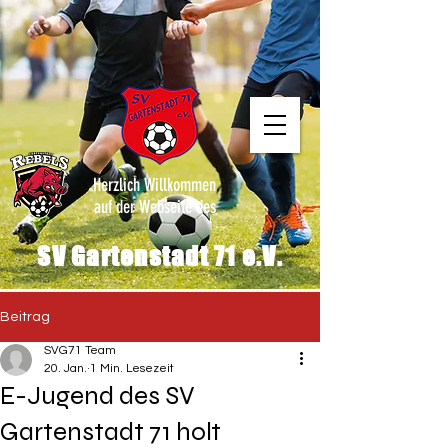
Herzlich Willkommen
auf der Webseite des
SV Gartenstadt 71 e.V.
Beitrag
SVG71 Team
20. Jan.
1 Min. Lesezeit
E-Jugend des SV
Gartenstadt 71 holt