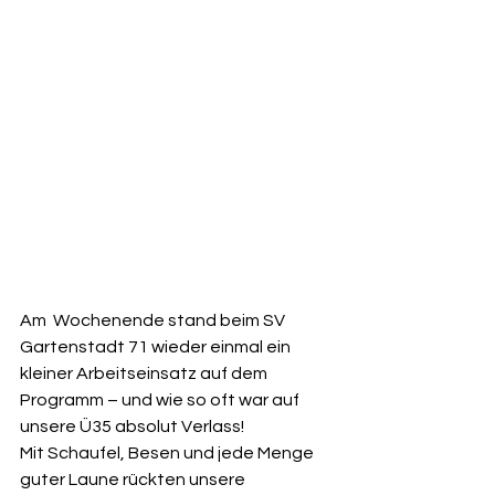
Am  Wochenende stand beim SV 
Gartenstadt 71 wieder einmal ein 
kleiner Arbeitseinsatz auf dem 
Programm – und wie so oft war auf 
unsere Ü35 absolut Verlass!
Mit Schaufel, Besen und jede Menge 
guter Laune rückten unsere 