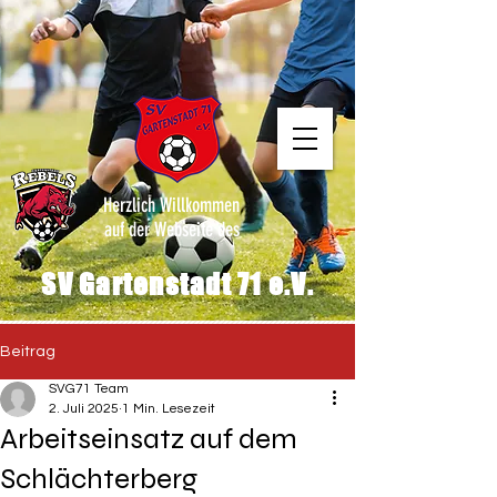
Herzlich Willkommen
auf der Webseite des
SV Gartenstadt 71 e.V.
Beitrag
SVG71 Team
2. Juli 2025
1 Min. Lesezeit
Arbeitseinsatz auf dem
Schlächterberg