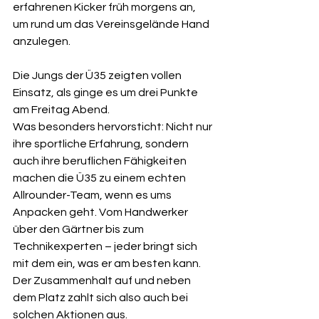
erfahrenen Kicker früh morgens an, 
um rund um das Vereinsgelände Hand 
anzulegen.
Die Jungs der Ü35 zeigten vollen 
Einsatz, als ginge es um drei Punkte 
am Freitag Abend.
Was besonders hervorsticht: Nicht nur 
ihre sportliche Erfahrung, sondern 
auch ihre beruflichen Fähigkeiten 
machen die Ü35 zu einem echten 
Allrounder-Team, wenn es ums 
Anpacken geht. Vom Handwerker 
über den Gärtner bis zum 
Technikexperten – jeder bringt sich 
mit dem ein, was er am besten kann. 
Der Zusammenhalt auf und neben 
dem Platz zahlt sich also auch bei 
solchen Aktionen aus.