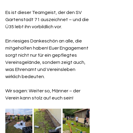
Es ist dieser Teamgeist, der den SV 
Gartenstadt 71 auszeichnet – und die 
Ü35 lebt ihn vorbildlich vor.
Ein riesiges Dankeschön an alle, die 
mitgeholfen haben! Euer Engagement 
sorgt nicht nur für ein gepflegtes 
Vereinsgelände, sondern zeigt auch, 
was Ehrenamt und Vereinsleben 
wirklich bedeuten.
Wir sagen: Weiter so, Männer – der 
Verein kann stolz auf euch sein!