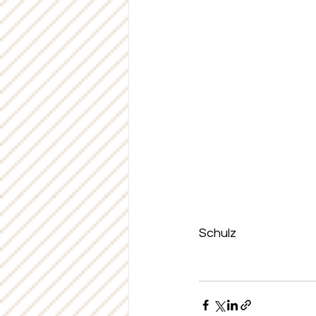
													
Schulz