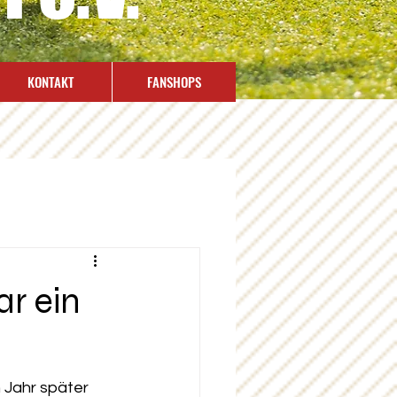
KONTAKT
FANSHOPS
ar ein
 Jahr später 