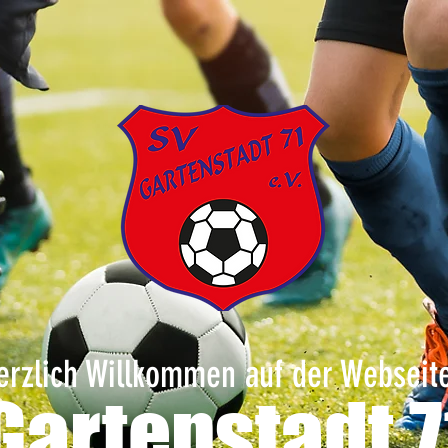
erzlich Willkomme
n auf der Webseit
Garten
stadt 7