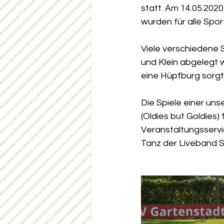
statt. Am 14.05.202
wurden für alle Spo
Viele verschiedene
und Klein abgelegt 
eine Hüpfburg sorgte
Die Spiele einer un
(Oldies but Goldies)
Veranstaltungsservi
Tanz der Liveband S