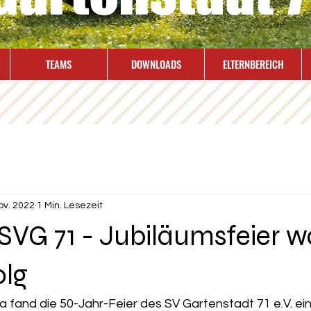
TEAMS
DOWNLOADS
ELTERNBEREICH
ov. 2022
1 Min. Lesezeit
SVG 71 - Jubiläumsfeier w
olg
 fand die 50-Jahr-Feier des SV Gartenstadt 71 e.V. ein